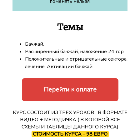
поменять нельзя.
Темы
Бачжай.
Расширенный бачжай, наложение 24 гор
Положительные и отрицательные сектора,
лечение, Активации бачжай
Перейти к оплате
КУРС СОСТОИТ ИЗ ТРЕХ УРОКОВ В ФОРМАТЕ
ВИДЕО + МЕТОДИЧКА ( В КОТОРОЙ ВСЕ
СХЕМЫ И ТАБЛИЦЫ ДАННОГО КУРСА)
СТОИМОСТЬ КУРСА - 98 ЕВРО