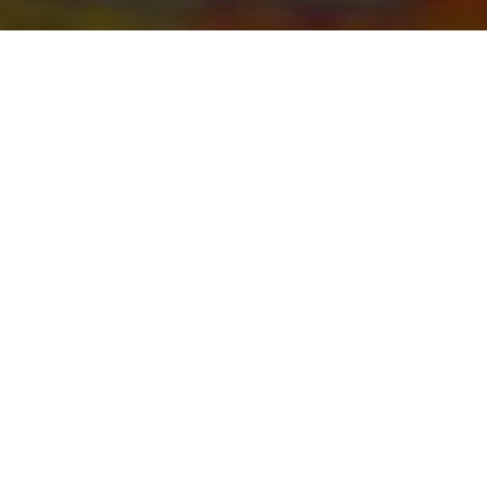
Договор оферты
Политика обработки персональных данных
Используя знания метафизики, Мы делаем свою
жизнь успешней!